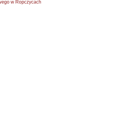
owego w Ropczycach