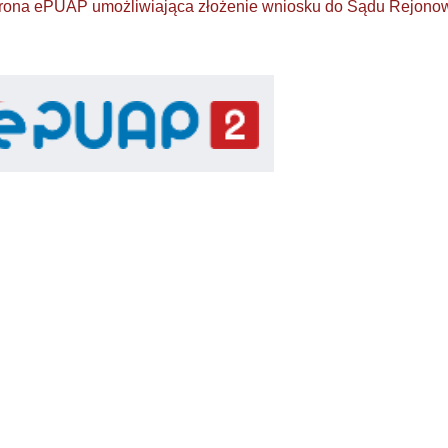
rona ePUAP umożliwiająca złożenie wniosku do Sądu Rejon