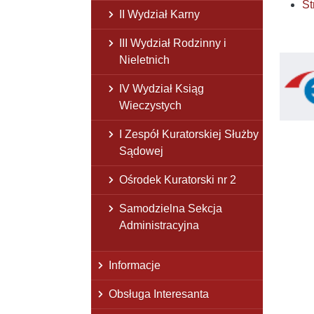
St
II Wydział Karny
III Wydział Rodzinny i
Nieletnich
IV Wydział Ksiąg
Wieczystych
I Zespół Kuratorskiej Służby
Sądowej
Ośrodek Kuratorski nr 2
Samodzielna Sekcja
Administracyjna
Informacje
Obsługa Interesanta