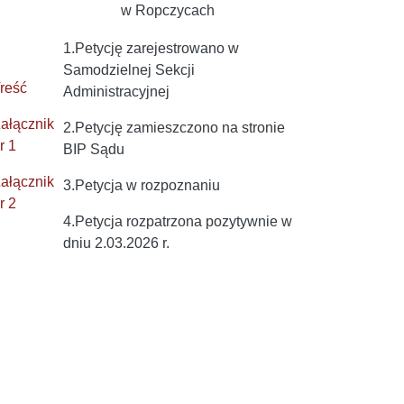
w Ropczycach
1.Petycję zarejestrowano w
Samodzielnej Sekcji
reść
Administracyjnej
ałącznik
2.Petycję zamieszczono na stronie
r 1
BIP Sądu
ałącznik
3.Petycja w rozpoznaniu
r 2
4.Petycja rozpatrzona pozytywnie w
dniu 2.03.2026 r.