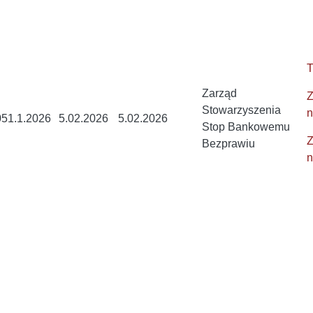
T
Zarząd
Z
Stowarzyszenia
n
051.1.2026
5.02.2026
5.02.2026
Stop Bankowemu
Z
Bezprawiu
n