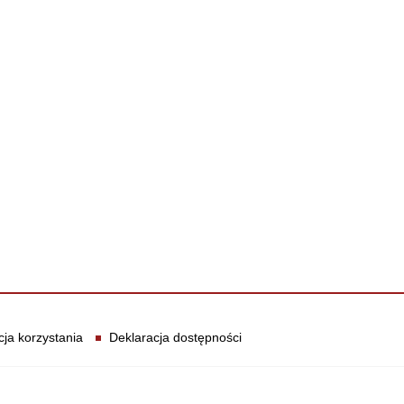
cja korzystania
Deklaracja dostępności