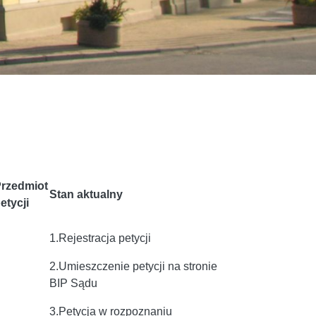
rzedmiot
Stan aktualny
etycji
1.Rejestracja petycji
2.Umieszczenie petycji na stronie
BIP Sądu
3.Petycja w rozpoznaniu