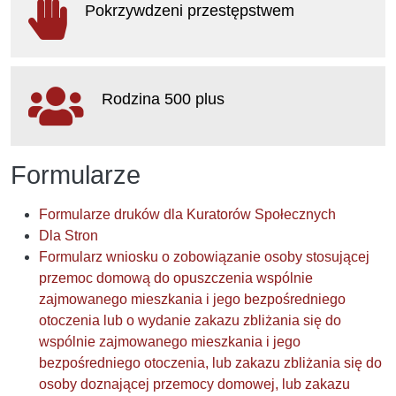
Pokrzywdzeni przestępstwem
otwiera się w nowym oknie
Rodzina 500 plus
otwiera się w nowym oknie
Formularze
Formularze druków dla Kuratorów Społecznych
Dla Stron
Formularz wniosku o zobowiązanie osoby stosującej
przemoc domową do opuszczenia wspólnie
zajmowanego mieszkania i jego bezpośredniego
otoczenia lub o wydanie zakazu zbliżania się do
wspólnie zajmowanego mieszkania i jego
bezpośredniego otoczenia, lub zakazu zbliżania się do
osoby doznającej przemocy domowej, lub zakazu