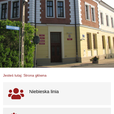
Jesteś tutaj: Strona główna
Ważne linki
Niebieska linia
otwiera się w nowym oknie