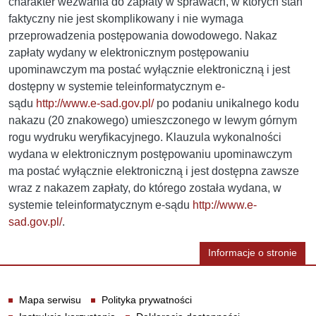
charakter wezwania do zapłaty w sprawach, w których stan
faktyczny nie jest skomplikowany i nie wymaga
przeprowadzenia postępowania dowodowego. Nakaz
zapłaty wydany w elektronicznym postępowaniu
upominawczym ma postać wyłącznie elektroniczną i jest
dostępny w systemie teleinformatycznym e-
sądu
http://www.e-sad.gov.pl/
po podaniu unikalnego kodu
nakazu (20 znakowego) umieszczonego w lewym górnym
rogu wydruku weryfikacyjnego. Klauzula wykonalności
wydana w elektronicznym postępowaniu upominawczym
ma postać wyłącznie elektroniczną i jest dostępna zawsze
wraz z nakazem zapłaty, do którego została wydana, w
systemie teleinformatycznym e-sądu
http://www.e-
sad.gov.pl/
.
Informacje o stronie
Informacje
Mapa serwisu
Polityka prywatności