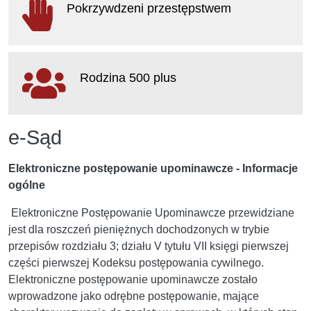
Pokrzywdzeni przestępstwem
otwiera się w nowym oknie
Rodzina 500 plus
otwiera się w nowym oknie
e-Sąd
Elektroniczne postępowanie upominawcze - Informacje
ogólne
Elektroniczne Postępowanie Upominawcze przewidziane
jest dla roszczeń pieniężnych dochodzonych w trybie
przepisów rozdziału 3; działu V tytułu VII księgi pierwszej
części pierwszej Kodeksu postępowania cywilnego.
Elektroniczne postępowanie upominawcze zostało
wprowadzone jako odrębne postępowanie, mające