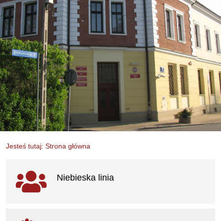
Jesteś tutaj: Strona główna
Ważne linki
Niebieska linia
otwiera się w nowym oknie