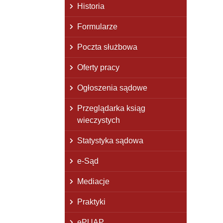
Historia
Formularze
Poczta służbowa
Oferty pracy
Ogłoszenia sądowe
Przeglądarka ksiąg
wieczystych
Statystyka sądowa
e-Sąd
Mediacje
Praktyki
ePUAP