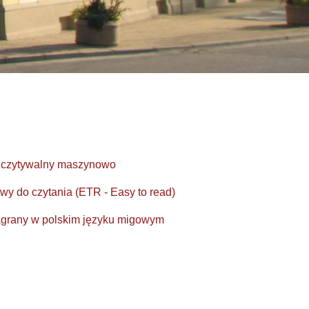
odczytywalny maszynowo
twy do czytania (ETR - Easy to read)
nagrany w polskim języku migowym