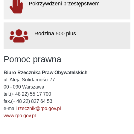
Pokrzywdzeni przestępstwem
otwiera się w nowym oknie
Rodzina 500 plus
otwiera się w nowym oknie
Pomoc prawna
Biuro Rzecznika Praw Obywatelskich
ul. Aleja Solidarności 77
00 - 090 Warszawa
tel.(+ 48 22) 55 17 700
fax.(+ 48 22) 827 64 53
e-mail
rzecznik@rpo.gov.pl
www.rpo.gov.pl