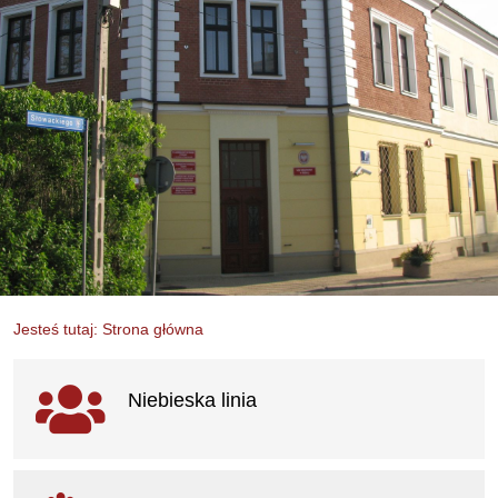
Jesteś tutaj: Strona główna
Ważne linki
Niebieska linia
otwiera się w nowym oknie