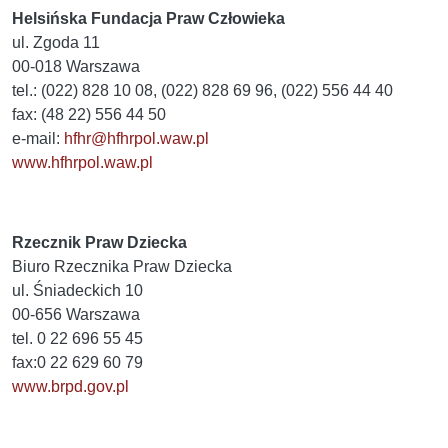
Helsińska Fundacja Praw Człowieka
ul. Zgoda 11
00-018 Warszawa
tel.: (022) 828 10 08, (022) 828 69 96, (022) 556 44 40
fax: (48 22) 556 44 50
e-mail:
hfhr@hfhrpol.waw.pl
www.hfhrpol.waw.pl
Rzecznik Praw Dziecka
Biuro Rzecznika Praw Dziecka
ul. Śniadeckich 10
00-656 Warszawa
tel. 0 22 696 55 45
fax:0 22 629 60 79
www.brpd.gov.pl