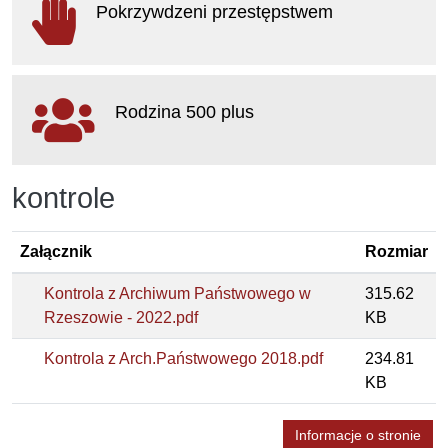
Pokrzywdzeni przestępstwem
otwiera się w nowym oknie
Rodzina 500 plus
otwiera się w nowym oknie
kontrole
Załącznik
Rozmiar
Kontrola z Archiwum Państwowego w
315.62
Rzeszowie - 2022.pdf
KB
Kontrola z Arch.Państwowego 2018.pdf
234.81
KB
Informacje o stronie