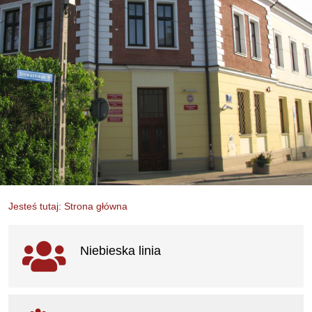
Jesteś tutaj: Strona główna
Ważne linki
Niebieska linia
otwiera się w nowym oknie