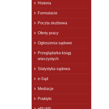
Historia
Formularze
Poczta służbowa
Oferty pracy
Ogłoszenia sądowe
Przeglądarka ksiąg
wieczystych
Statystyka sądowa
e-Sąd
Mediacje
Praktyki
ePUAP