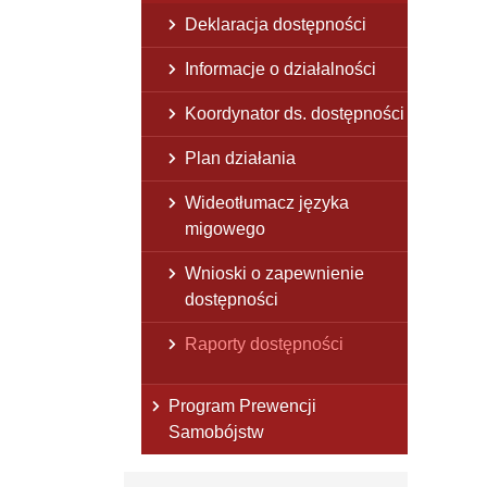
Deklaracja dostępności
Informacje o działalności
Koordynator ds. dostępności
Plan działania
Wideotłumacz języka
migowego
Wnioski o zapewnienie
dostępności
Raporty dostępności
Program Prewencji
Samobójstw