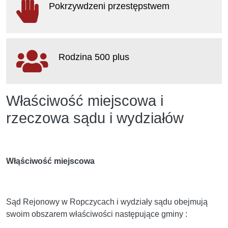
Pokrzywdzeni przestępstwem
otwiera się w nowym oknie
Rodzina 500 plus
otwiera się w nowym oknie
Właściwość miejscowa i
rzeczowa sądu i wydziałów
Włąściwość miejscowa
Sąd Rejonowy w Ropczycach i wydziały sądu obejmują
swoim obszarem właściwości następujące gminy :