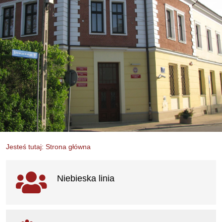
Jesteś tutaj: Strona główna
Ważne linki
Niebieska linia
otwiera się w nowym oknie