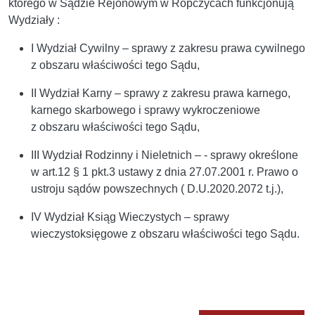
którego w Sądzie Rejonowym w Ropczycach funkcjonują
Wydziały :
I Wydział Cywilny – sprawy z zakresu prawa cywilnego
z obszaru właściwości tego Sądu,
II Wydział Karny – sprawy z zakresu prawa karnego,
karnego skarbowego i sprawy wykroczeniowe
z obszaru właściwości tego Sądu,
III Wydział Rodzinny i Nieletnich – - sprawy określone
w art.12 § 1 pkt.3 ustawy z dnia 27.07.2001 r. Prawo o
ustroju sądów powszechnych ( D.U.2020.2072 t.j.),
IV Wydział Ksiąg Wieczystych – sprawy
wieczystoksięgowe z obszaru właściwości tego Sądu.