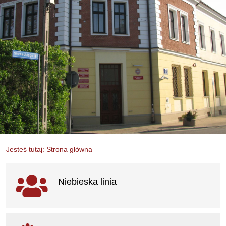
Jesteś tutaj: Strona główna
Ważne linki
Niebieska linia
otwiera się w nowym oknie