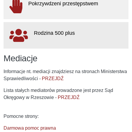
Pokrzywdzeni przestępstwem
otwiera się w nowym oknie
Rodzina 500 plus
otwiera się w nowym oknie
Mediacje
Informacje nt. mediacji znajdziesz na stronach Ministerstwa
Sprawiedliwości -
PRZEJDŹ
Lista stałych mediatorów prowadzone jest przez Sąd
Okręgowy w Rzeszowie -
PRZEJDŹ
Pomocne strony:
Darmowa pomoc prawna