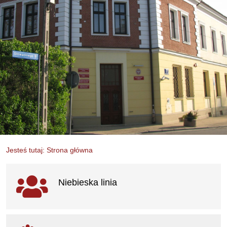
Jesteś tutaj: Strona główna
Ważne linki
Niebieska linia
otwiera się w nowym oknie