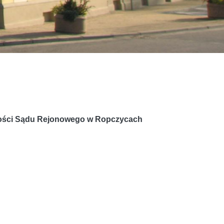
wości Sądu Rejonowego w Ropczycach