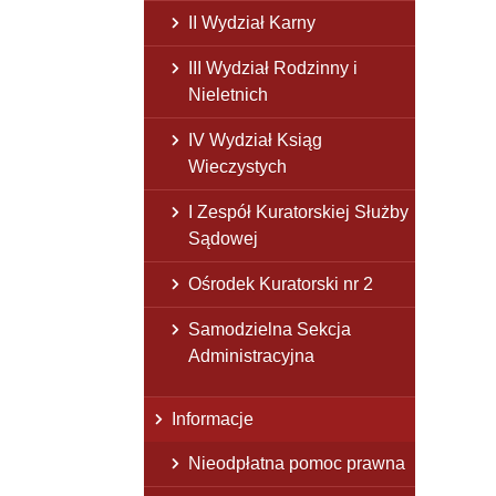
II Wydział Karny
III Wydział Rodzinny i
Nieletnich
IV Wydział Ksiąg
Wieczystych
I Zespół Kuratorskiej Służby
Sądowej
Ośrodek Kuratorski nr 2
Samodzielna Sekcja
Administracyjna
Informacje
Nieodpłatna pomoc prawna