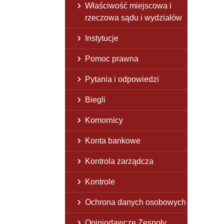
Właściwość miejscowa i
rzeczowa sądu i wydziałów
Instytucje
Pomoc prawna
Pytania i odpowiedzi
Biegli
Komornicy
Konta bankowe
Kontrola zarządcza
Kontrole
Ochrona danych osobowych
Opiniodawcze Zespoły