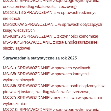
MS-S10r SPRAWOZDANIE z sądowego wykonywania
orzeczeń (według właściwości rzeczowej)
MS-S16/18 SPRAWOZDANIE w sprawach rodzinnych i
nieletnich
MS-S20KW SPRAWOZDANIE w sprawach dotyczących
ksiąg wieczystych
MS-Kom23 SPRAWOZDANIE z czynności komornika|
MS-S40r SPRAWOZDANIE z działalności kuratorskiej
służby sądowej
Sprawozdania statystyczne za rok 2025
MS-S1r SPRAWOZDANIE w sprawach cywilnych
MS-S5r SPRAWOZDANIE w sprawach karnych i
wykroczeniowych
MS-S6r SPRAWOZDANIE w sprawie osób osądzonych w
pierwszej instancji według właściwości rzeczowej
MS-S7r SPRAWOZDANIE z orzecznictwa w sprawach o
wykroczenia
MS-S10r SPRAWOZDANIE z sądowego wykonywania