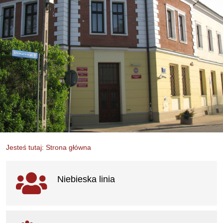
Jesteś tutaj: Strona główna
Ważne linki
Niebieska linia
otwiera się w nowym oknie