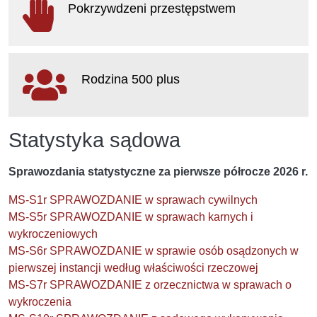
Pokrzywdzeni przestępstwem
otwiera się w nowym oknie
Rodzina 500 plus
otwiera się w nowym oknie
Statystyka sądowa
Sprawozdania statystyczne za pierwsze półrocze 2026 r.
MS-S1r SPRAWOZDANIE w sprawach cywilnych
MS-S5r SPRAWOZDANIE w sprawach karnych i
wykroczeniowych
MS-S6r SPRAWOZDANIE w sprawie osób osądzonych w
pierwszej instancji według właściwości rzeczowej
MS-S7r SPRAWOZDANIE z orzecznictwa w sprawach o
wykroczenia