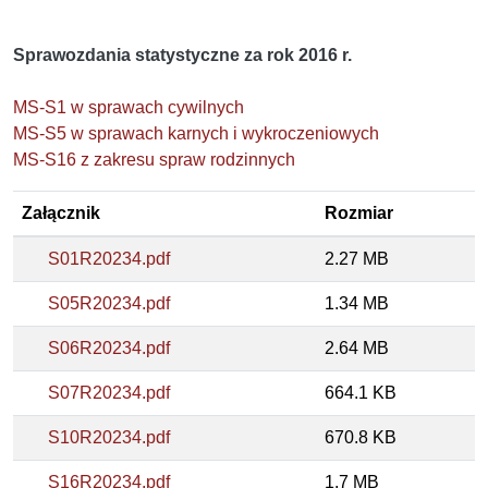
Sprawozdania statystyczne za rok 2016 r.
MS-S1 w sprawach cywilnych
MS-S5 w sprawach karnych i wykroczeniowych
MS-S16 z zakresu spraw rodzinnych
Załącznik
Rozmiar
S01R20234.pdf
2.27 MB
S05R20234.pdf
1.34 MB
S06R20234.pdf
2.64 MB
S07R20234.pdf
664.1 KB
S10R20234.pdf
670.8 KB
S16R20234.pdf
1.7 MB