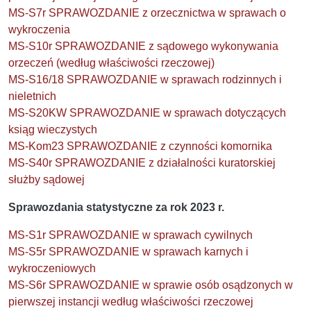
MS-S7r SPRAWOZDANIE z orzecznictwa w sprawach o
wykroczenia
MS-S10r SPRAWOZDANIE z sądowego wykonywania
orzeczeń (według właściwości rzeczowej)
MS-S16/18 SPRAWOZDANIE w sprawach rodzinnych i
nieletnich
MS-S20KW SPRAWOZDANIE w sprawach dotyczących
ksiąg wieczystych
MS-Kom23 SPRAWOZDANIE z czynności komornika
MS-S40r SPRAWOZDANIE z działalności kuratorskiej
służby sądowej
Sprawozdania statystyczne za rok 2023 r.
MS-S1r SPRAWOZDANIE w sprawach cywilnych
MS-S5r SPRAWOZDANIE w sprawach karnych i
wykroczeniowych
MS-S6r SPRAWOZDANIE w sprawie osób osądzonych w
pierwszej instancji według właściwości rzeczowej