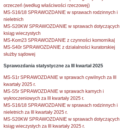
orzeczeń (według właściwości rzeczowej)
MS-S16/18 SPRAWOZDANIE w sprawach rodzinnych i
nieletnich
MS-S20KW SPRAWOZDANIE w sprawach dotyczących
ksiąg wieczystych
MS-Kom23 SPRAWOZDANIE z czynności komornika|
MS-S40r SPRAWOZDANIE z działalności kuratorskiej
służby sądowej
Sprawozdania statystyczne za III kwartał 2025
MS-S1r SPRAWOZDANIE w sprawach cywilnych za III
kwartały 2025 r.
MS-S5r SPRAWOZDANIE w sprawach karnych i
wykroczeniowych za III kwartały 2025 r.
MS-S16/18 SPRAWOZDANIE w sprawach rodzinnych i
nieletnich za III kwartały 2025 r.
MS-S20KW SPRAWOZDANIE w sprawach dotyczących
ksiąg wieczystych za III kwartały 2025 r.