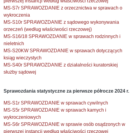
pierwszej instancji według właściwości rzeczowej
MS-S7r SPRAWOZDANIE z orzecznictwa w sprawach o
wykroczenia
MS-S10r SPRAWOZDANIE z sądowego wykonywania
orzeczeń (według właściwości rzeczowej)
MS-S16/18 SPRAWOZDANIE w sprawach rodzinnych i
nieletnich
MS-S20KW SPRAWOZDANIE w sprawach dotyczących
ksiąg wieczystych
MS-S40r SPRAWOZDANIE z działalności kuratorskiej
służby sądowej
Sprawozdania statystyczne za pierwsze półrocze 2024 r.
MS-S1r SPRAWOZDANIE w sprawach cywilnych
MS-S5r SPRAWOZDANIE w sprawach karnych i
wykroczeniowych
MS-S6r SPRAWOZDANIE w sprawie osób osądzonych w
pierwszej instancji według właściwości rzeczowej