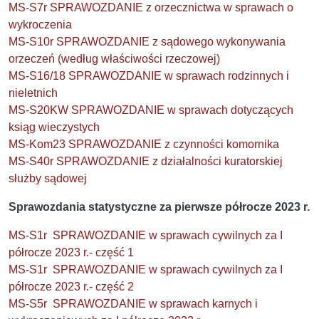
MS-S7r SPRAWOZDANIE z orzecznictwa w sprawach o
wykroczenia
MS-S10r SPRAWOZDANIE z sądowego wykonywania
orzeczeń (według właściwości rzeczowej)
MS-S16/18 SPRAWOZDANIE w sprawach rodzinnych i
nieletnich
MS-S20KW SPRAWOZDANIE w sprawach dotyczących
ksiąg wieczystych
MS-Kom23 SPRAWOZDANIE z czynności komornika
MS-S40r SPRAWOZDANIE z działalności kuratorskiej
służby sądowej
Sprawozdania statystyczne za pierwsze półrocze 2023 r.
MS-S1r SPRAWOZDANIE w sprawach cywilnych za I
półrocze 2023 r.- część 1
MS-S1r SPRAWOZDANIE w sprawach cywilnych za I
półrocze 2023 r.- część 2
MS-S5r SPRAWOZDANIE w sprawach karnych i