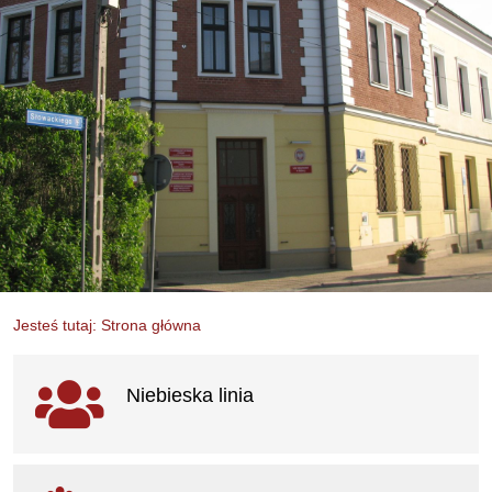
Jesteś tutaj: Strona główna
Ważne linki
Niebieska linia
otwiera się w nowym oknie