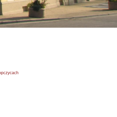
opczycach