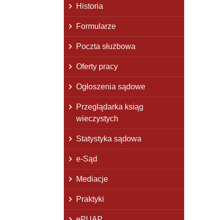
Historia
Formularze
Poczta służbowa
Oferty pracy
Ogłoszenia sądowe
Przeglądarka ksiąg
wieczystych
Statystyka sądowa
e-Sąd
Mediacje
Praktyki
ePUAP