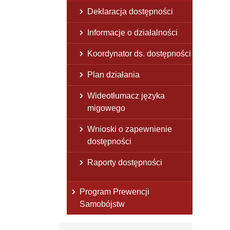
Deklaracja dostępności
Informacje o działalności
Koordynator ds. dostępności
Plan działania
Wideotłumacz języka
migowego
Wnioski o zapewnienie
dostępności
Raporty dostępności
Program Prewencji
Samobójstw