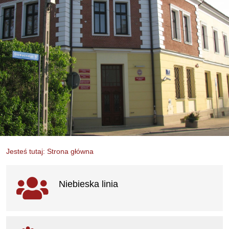
Jesteś tutaj: Strona główna
Ważne linki
Niebieska linia
otwiera się w nowym oknie