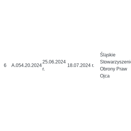
Śląskie
25.06.2024
Stowarzyszeni
6
A.054.20.2024
18.07.2024 r.
r.
Obrony Praw
Ojca