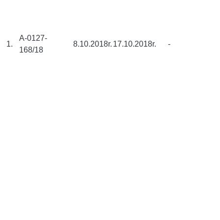
A-0127-
1.
8.10.2018r.
17.10.2018r.
-
168/18