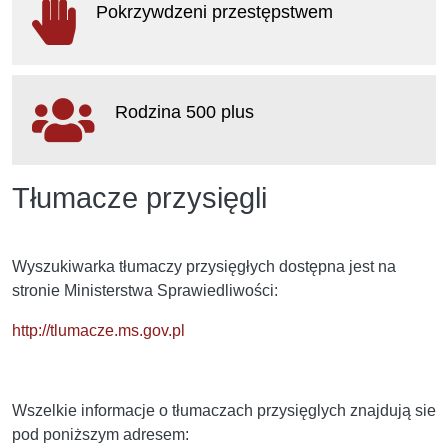
Pokrzywdzeni przestępstwem
otwiera się w nowym oknie
Rodzina 500 plus
otwiera się w nowym oknie
Tłumacze przysięgli
Wyszukiwarka tłumaczy przysięgłych dostępna jest na
stronie Ministerstwa Sprawiedliwości:
http://tlumacze.ms.gov.pl
Wszelkie informacje o tłumaczach przysięglych znajdują sie
pod poniższym adresem: