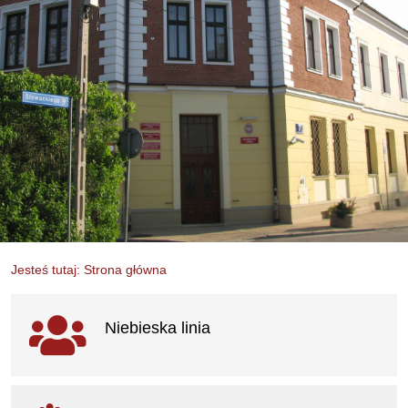
Jesteś tutaj: Strona główna
Ważne linki
Niebieska linia
otwiera się w nowym oknie